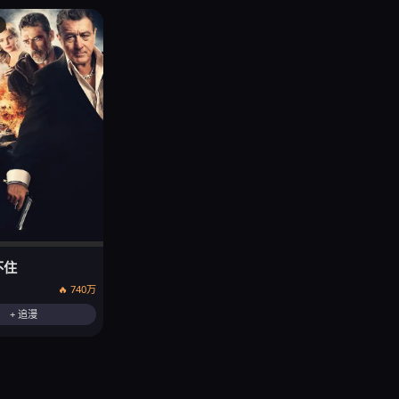
不住
🔥 740万
+ 追漫